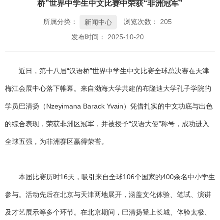
桥”世界中学生中文比赛中荣获“非洲冠军”
所属分类：
浏览次数：
205
新闻中心
发布时间： 2025-10-20
近日，第十八届“汉语桥”世界中学生中文比赛全球总决赛在天津
梅江会展中心落下帷幕。来自渤海大学共建的布隆迪大学孔子学院的
学员巴清扬（Nzeyimana Barack Yvain）凭借扎实的中文功底与出色
的综合表现，荣获非洲区冠军，并被授予“汉语大使”称号，成功进入
全球五强，为非洲赛区赢得荣誉。
本届比赛历时16天，吸引来自全球106个国家的400余名中小学生
参与。活动先后在北京与天津两地展开，涵盖文化体验、笔试、演讲
及才艺展示等多个环节。在北京期间，巴清扬登上长城、体验太极、