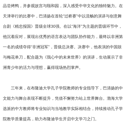
品尝烤鸭，并参观故宫与颐和园，深入感受中华文化的独特魅力。在
天津举行的比赛中，巴清扬在首轮“过桥赛”中以流畅的演讲与创意舞
台剧《精忠报国》晋级全球30强。在以“海洋”为主题的晋级环节中，
他沉着应对，展现出优秀的语言表达与团队协作能力，最终以非洲第
一名的成绩夺得“非洲冠军”，晋级总决赛。决赛中，他表演的中国鼓
与梅花单刀，配合题为《我心中的未来世界》的演讲，生动展示了非
洲青少年的活力与理想，赢得现场热烈掌声。
三年来，在布隆迪大学孔子学院教师的专业指导下，巴清扬的中
文能力与舞台表现不断提升，凭借不懈努力站上世界舞台。渤海大学
选派的中方教师将专业知识与当地教学实际相结合，持续推动孔子学
院教学质量提高，助力布隆迪学生开启中文学习之门。