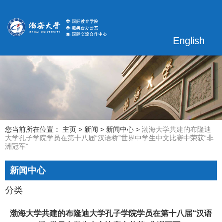
English
您当前所在位置： 主页
>
新闻
>
新闻中心
>
渤海大学共建的布隆迪
大学孔子学院学员在第十八届“汉语桥”世界中学生中文比赛中荣获“非
洲冠军”
新闻中心
分类
渤海大学共建的布隆迪大学孔子学院学员在第十八届“汉语