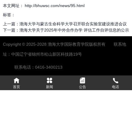
本文网址： http://bhuwsc.com/news/95.html
标签：
上一篇：
渤海大学与蒙古生命科学大学召开联合实验室建设推进会议
下一篇：
渤海大学关于2025年中外合作办学 评估工作自评信息的公示
Copyright © 2025-2028 渤海大学国际教育学院版权所有 联系地
址：中国辽宁省锦州市松山新区科技路19号
联系电话：0416-3400213
首页
新闻
公告
电话