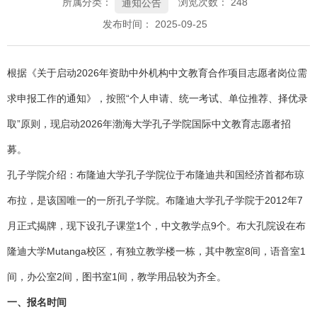
所属分类：
浏览次数：
248
通知公告
发布时间： 2025-09-25
根据《关于启动2026年资助中外机构中文教育合作项目志愿者岗位需
求申报工作的通知》，按照“个人申请、统一考试、单位推荐、择优录
取”原则，现启动2026年渤海大学孔子学院国际中文教育志愿者招
募。
孔子学院介绍：布隆迪大学孔子学院位于布隆迪共和国经济首都布琼
布拉，是该国唯一的一所孔子学院。布隆迪大学孔子学院于2012年7
月正式揭牌，现下设孔子课堂1个，中文教学点9个。布大孔院设在布
隆迪大学Mutanga校区，有独立教学楼一栋，其中教室8间，语音室1
间，办公室2间，图书室1间，教学用品较为齐全。
一、报名时间